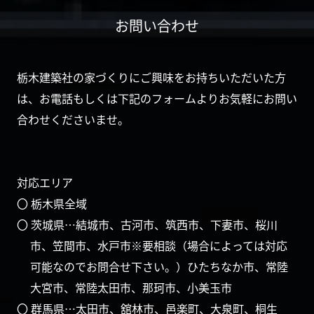
お問い合わせ
栃木建築社の家づくりにご興味をお持ちいただいた方
は、お電話もしくは下記のフォームよりお気軽にお問い
合わせくださいませ。
対応エリア
〇 栃木県全域
〇 茨城県…結城市、古河市、筑西市、下妻市、桜川
市、笠間市、水戸市※要相談（場合によっては対応
可能なのでお問合せ下さい。）ひたちなか市、常陸
大宮市、常陸太田市、那珂市、小美玉市
〇 群馬県…太田市、舘林市、邑楽町、大泉町、桐生