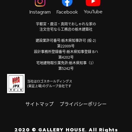
YouTube
Instagram
Facebook
宇都宮・鹿沼・真岡でおしゃれな家の
注文住宅なら工務店の栃木建築社
建設業許可番号:栃木県知事許可 (般-2)
第22009号
設計事務所登録番号:栃木県知事登録 Bハ
第4202号
宅地建物取引業免許:栃木県知事（1）
第5242号
当社はロゴスホールディングス
(東証上場)のグループ会社です
サイトマップ
プライバシーポリシー
2020
©
GALLERY HOUSE.
All Rights