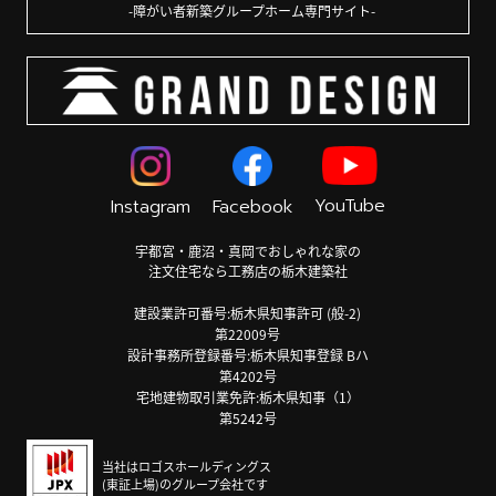
障がい者新築グループホーム専門サイト
YouTube
Instagram
Facebook
宇都宮・鹿沼・真岡でおしゃれな家の
注文住宅なら工務店の栃木建築社
建設業許可番号:栃木県知事許可 (般-2)
第22009号
設計事務所登録番号:栃木県知事登録 Bハ
第4202号
宅地建物取引業免許:栃木県知事（1）
第5242号
当社はロゴスホールディングス
(東証上場)のグループ会社です