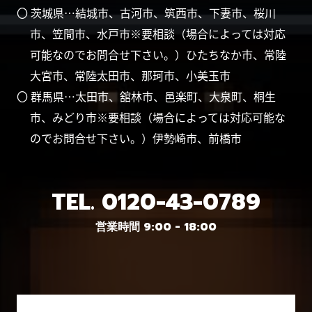
〇 茨城県…結城市、古河市、筑西市、下妻市、桜川
市、笠間市、水戸市※要相談（場合によっては対応
可能なのでお問合せ下さい。）ひたちなか市、常陸
大宮市、常陸太田市、那珂市、小美玉市
〇 群馬県…太田市、舘林市、邑楽町、大泉町、桐生
市、みどり市※要相談（場合によっては対応可能な
のでお問合せ下さい。）伊勢崎市、前橋市
TEL.
0120-43-0789
営業時間 9:00 - 18:00