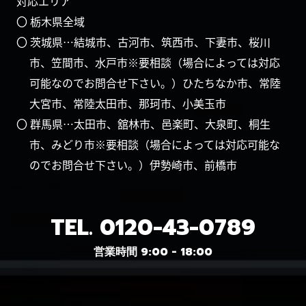
対応エリア
〇 栃木県全域
〇 茨城県…結城市、古河市、筑西市、下妻市、桜川
市、笠間市、水戸市※要相談（場合によっては対応
可能なのでお問合せ下さい。）ひたちなか市、常陸
大宮市、常陸太田市、那珂市、小美玉市
〇 群馬県…太田市、舘林市、邑楽町、大泉町、桐生
市、みどり市※要相談（場合によっては対応可能な
のでお問合せ下さい。）伊勢崎市、前橋市
TEL.
0120-43-0789
営業時間 9:00 - 18:00