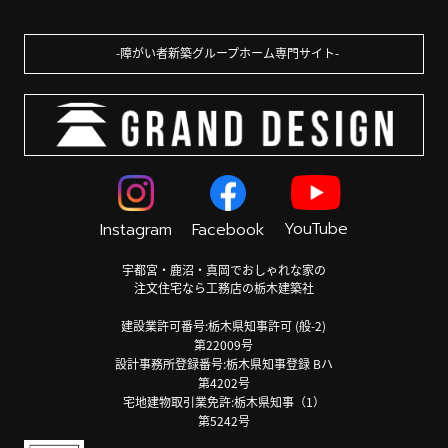
障がい者新築グループホーム専門サイト
YouTube
Instagram
Facebook
宇都宮・鹿沼・真岡でおしゃれな家の
注文住宅なら工務店の栃木建築社
建設業許可番号:栃木県知事許可 (般-2)
第22009号
設計事務所登録番号:栃木県知事登録 Bハ
第4202号
宅地建物取引業免許:栃木県知事（1）
第5242号