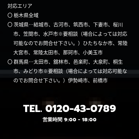
対応エリア
〇 栃木県全域
〇 茨城県…結城市、古河市、筑西市、下妻市、桜川
市、笠間市、水戸市※要相談（場合によっては対応
可能なのでお問合せ下さい。）ひたちなか市、常陸
大宮市、常陸太田市、那珂市、小美玉市
〇 群馬県…太田市、舘林市、邑楽町、大泉町、桐生
市、みどり市※要相談（場合によっては対応可能な
のでお問合せ下さい。）伊勢崎市、前橋市
TEL.
0120-43-0789
営業時間 9:00 - 18:00