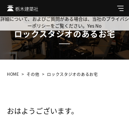
Cookie を使用して、お客様の活動を追跡してもよろしいです
か? 当社ではお客様のプライバシーを極めて重視しています。
メ
ニ
詳細について、およびご質問がある場合は、当社のプライバシ
ュ
ーポリシーをご覧ください。
Yes
No
ー
ロックスタジオのあるお宅
HOME
その他
ロックスタジオのあるお宅
おはようございます。