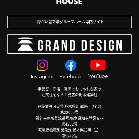
HOUSE
障がい者新築グループホーム専門サイト
YouTube
Instagram
Facebook
宇都宮・鹿沼・真岡でおしゃれな家の
注文住宅なら工務店の栃木建築社
建設業許可番号:栃木県知事許可 (般-2)
第22009号
設計事務所登録番号:栃木県知事登録 Bハ
第4202号
宅地建物取引業免許:栃木県知事（1）
第5242号