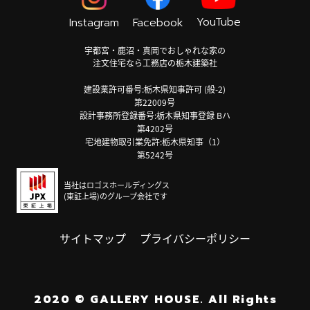
YouTube
Instagram
Facebook
宇都宮・鹿沼・真岡でおしゃれな家の
注文住宅なら工務店の栃木建築社
建設業許可番号:栃木県知事許可 (般-2)
第22009号
設計事務所登録番号:栃木県知事登録 Bハ
第4202号
宅地建物取引業免許:栃木県知事（1）
第5242号
当社はロゴスホールディングス
(東証上場)のグループ会社です
サイトマップ
プライバシーポリシー
2020
©
GALLERY HOUSE.
All Rights