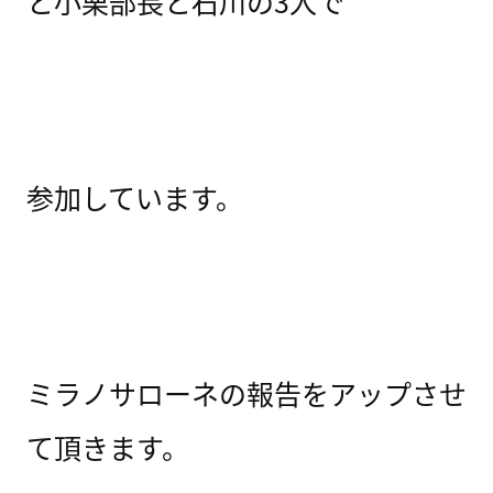
と小栗部長と石川の3人で
参加しています。
ミラノサローネの報告をアップさせ
て
頂きます。