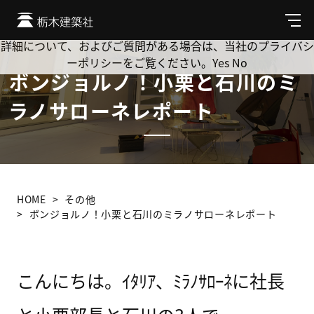
Cookie を使用して、お客様の活動を追跡してもよろしいです
か? 当社ではお客様のプライバシーを極めて重視しています。
メ
ニ
詳細について、およびご質問がある場合は、当社のプライバシ
ュ
ーポリシーをご覧ください。
Yes
No
ー
ボンジョルノ！小栗と石川のミ
ラノサローネレポート
HOME
その他
ボンジョルノ！小栗と石川のミラノサローネレポート
こんにちは。ｲﾀﾘｱ、ﾐﾗﾉｻﾛｰﾈに社長