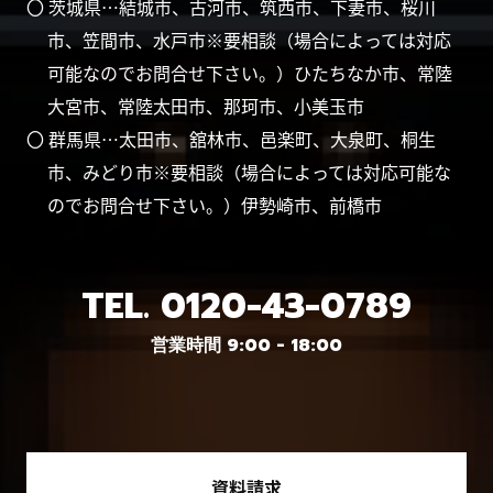
〇 茨城県…結城市、古河市、筑西市、下妻市、桜川
市、笠間市、水戸市※要相談（場合によっては対応
可能なのでお問合せ下さい。）ひたちなか市、常陸
大宮市、常陸太田市、那珂市、小美玉市
〇 群馬県…太田市、舘林市、邑楽町、大泉町、桐生
市、みどり市※要相談（場合によっては対応可能な
のでお問合せ下さい。）伊勢崎市、前橋市
TEL.
0120-43-0789
営業時間 9:00 - 18:00
資料請求