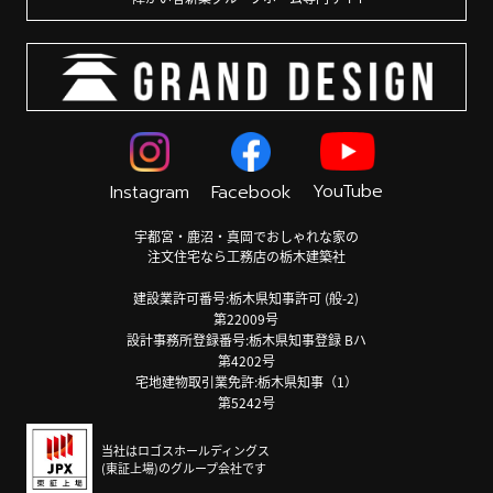
YouTube
Instagram
Facebook
宇都宮・鹿沼・真岡でおしゃれな家の
注文住宅なら工務店の栃木建築社
建設業許可番号:栃木県知事許可 (般-2)
第22009号
設計事務所登録番号:栃木県知事登録 Bハ
第4202号
宅地建物取引業免許:栃木県知事（1）
第5242号
当社はロゴスホールディングス
(東証上場)のグループ会社です