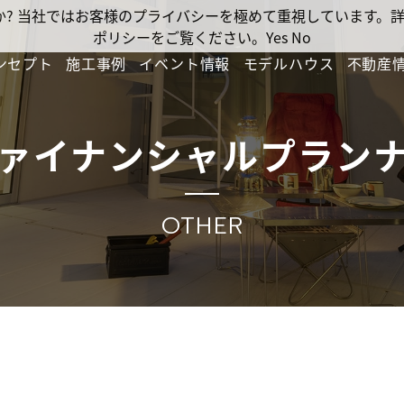
ですか? 当社ではお客様のプライバシーを極めて重視しています
ポリシーをご覧ください。
Yes
No
ンセプト
施工事例
イベント情報
モデルハウス
不動産
ァイナンシャルプラン
OTHER