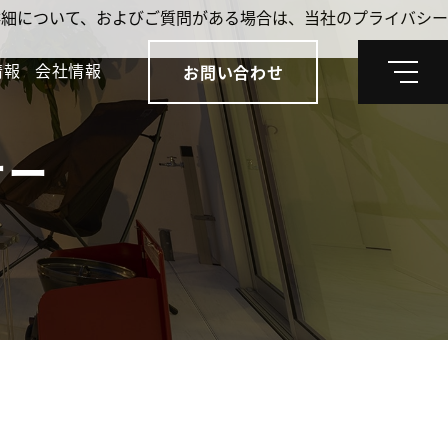
。詳細について、およびご質問がある場合は、当社のプライバシー
情報
会社情報
お問い合わせ
メ
ニ
ュ
ー
ナー