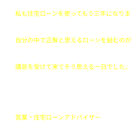
私も住宅ローンを使ってもう三年になり
自分の中で正解と思えるローンを組むの
講習を受けて来てそう思える一日でした
営業・住宅ローンアドバイ
ザー