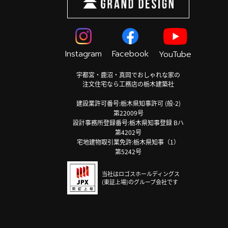
Instagram
Facebook
YouTube
宇都宮・鹿沼・真岡でおしゃれな家の
注文住宅なら工務店の栃木建築社
建設業許可番号:栃木県知事許可 (般-2)
第22009号
設計事務所登録番号:栃木県知事登録 Bハ
第4202号
宅地建物取引業免許:栃木県知事（1）
第5242号
当社はロゴスホールディングス
(東証上場)のグループ会社です