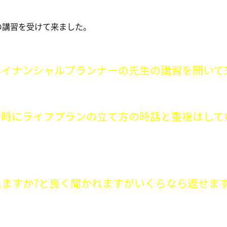
の講習を受けて来ました。
ァイナンシャルプランナーの先生の講習を聞いて
る時にライフプランの立て方の時話と重複はして
ますか?と良く聞かれますがいくらなら返せま