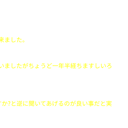
来ました。
いましたがちょうど一年半経ちますしいろ
すか?と逆に聞いてあげるのが良い事だと実