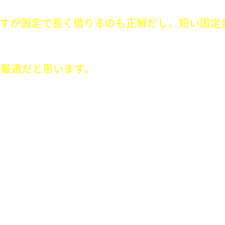
ますが固定で長く借りるのも正解だし、短い固定
が最適だと思います。
。