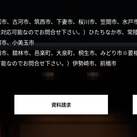
城市、古河市、筑西市、下妻市、桜川市、笠間市、水戸
は対応可能なのでお問合せ下さい。）ひたちなか市、常
珂市、小美玉市
田市、舘林市、邑楽町、大泉町、桐生市、みどり市※要
可能なのでお問合せ下さい。）伊勢崎市、前橋市
資料請求