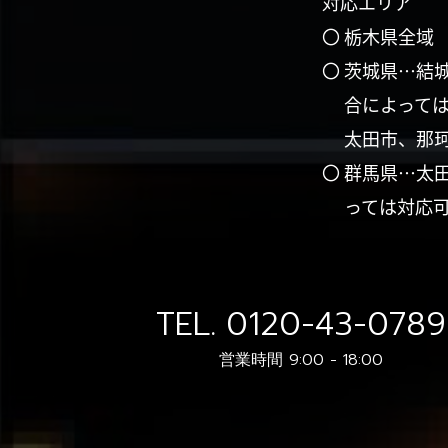
対応エリア
〇 栃木県全域
〇 茨城県…結
合によって
太田市、那
〇 群馬県…太
っては対応
TEL.
0120-43-0789
営業時間 9:00 - 18:00