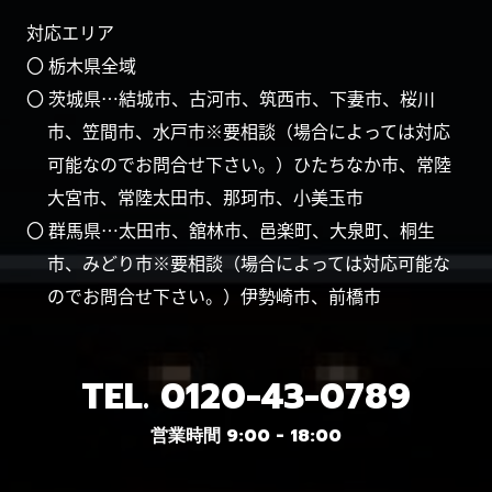
対応エリア
〇 栃木県全域
〇 茨城県…結城市、古河市、筑西市、下妻市、桜川
市、笠間市、水戸市※要相談（場合によっては対応
可能なのでお問合せ下さい。）ひたちなか市、常陸
大宮市、常陸太田市、那珂市、小美玉市
〇 群馬県…太田市、舘林市、邑楽町、大泉町、桐生
市、みどり市※要相談（場合によっては対応可能な
のでお問合せ下さい。）伊勢崎市、前橋市
TEL.
0120-43-0789
営業時間 9:00 - 18:00