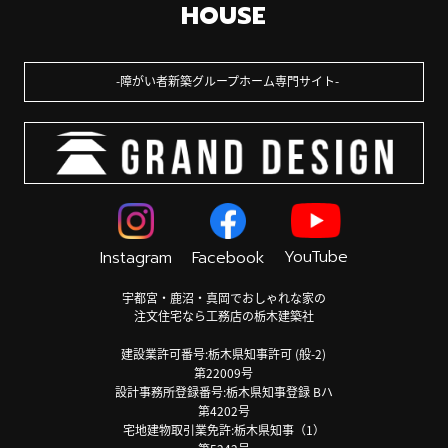
HOUSE
障がい者新築グループホーム専門サイト
YouTube
Instagram
Facebook
宇都宮・鹿沼・真岡でおしゃれな家の
注文住宅なら工務店の栃木建築社
建設業許可番号:栃木県知事許可 (般-2)
第22009号
設計事務所登録番号:栃木県知事登録 Bハ
第4202号
宅地建物取引業免許:栃木県知事（1）