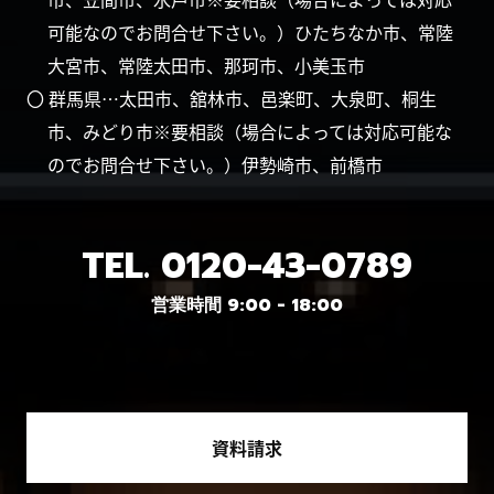
可能なのでお問合せ下さい。）ひたちなか市、常陸
大宮市、常陸太田市、那珂市、小美玉市
〇 群馬県…太田市、舘林市、邑楽町、大泉町、桐生
市、みどり市※要相談（場合によっては対応可能な
のでお問合せ下さい。）伊勢崎市、前橋市
TEL.
0120-43-0789
営業時間 9:00 - 18:00
資料請求