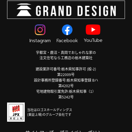
YouTube
Instagram
Facebook
宇都宮・鹿沼・真岡でおしゃれな家の
注文住宅なら工務店の栃木建築社
建設業許可番号:栃木県知事許可 (般-2)
第22009号
設計事務所登録番号:栃木県知事登録 Bハ
第4202号
宅地建物取引業免許:栃木県知事（1）
第5242号
当社はロゴスホールディングス
(東証上場)のグループ会社です