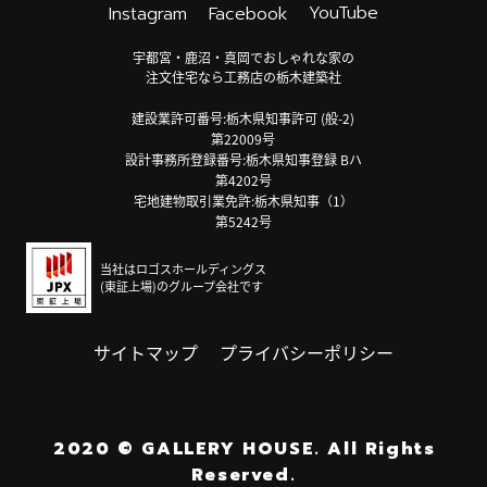
YouTube
Instagram
Facebook
宇都宮・鹿沼・真岡でおしゃれな家の
注文住宅なら工務店の栃木建築社
建設業許可番号:栃木県知事許可 (般-2)
第22009号
設計事務所登録番号:栃木県知事登録 Bハ
第4202号
宅地建物取引業免許:栃木県知事（1）
第5242号
当社はロゴスホールディングス
(東証上場)のグループ会社です
サイトマップ
プライバシーポリシー
2020
©
GALLERY HOUSE.
All Rights
Reserved.