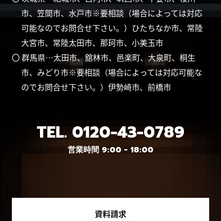
市、笠間市、水戸市※要相談（場合によっては対応
可能なのでお問合せ下さい。）ひたちなか市、常陸
大宮市、常陸太田市、那珂市、小美玉市
〇 群馬県…太田市、舘林市、邑楽町、大泉町、桐生
市、みどり市※要相談（場合によっては対応可能な
のでお問合せ下さい。）伊勢崎市、前橋市
TEL.
0120-43-0789
営業時間 9:00 - 18:00
資料請求