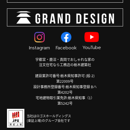
YouTube
Instagram
Facebook
宇都宮・鹿沼・真岡でおしゃれな家の
注文住宅なら工務店の栃木建築社
建設業許可番号:栃木県知事許可 (般-2)
第22009号
設計事務所登録番号:栃木県知事登録 Bハ
第4202号
宅地建物取引業免許:栃木県知事（1）
第5242号
当社はロゴスホールディングス
(東証上場)のグループ会社です