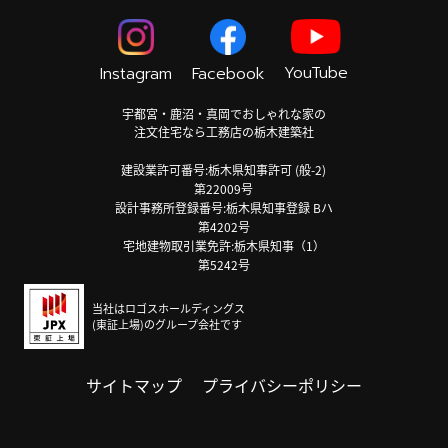
YouTube
Instagram
Facebook
宇都宮・鹿沼・真岡でおしゃれな家の
注文住宅なら工務店の栃木建築社
建設業許可番号:栃木県知事許可 (般-2)
第22009号
設計事務所登録番号:栃木県知事登録 Bハ
第4202号
宅地建物取引業免許:栃木県知事（1）
第5242号
当社はロゴスホールディングス
(東証上場)のグループ会社です
サイトマップ
プライバシーポリシー