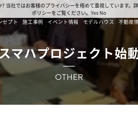
ですか? 当社ではお客様のプライバシーを極めて重視しています
ポリシーをご覧ください。
Yes
No
ンセプト
施工事例
イベント情報
モデルハウス
不動産
スマハプロジェクト始
OTHER