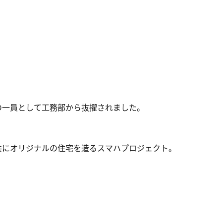
の一員として工務部から抜擢されました。
共にオリジナルの住宅を造るスマハプロジェクト。