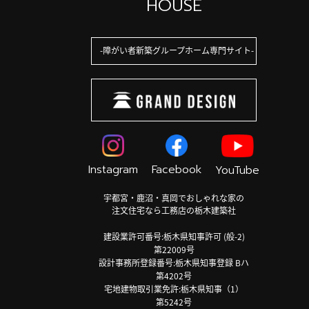
HOUSE
障がい者新築グループホーム専門サイト
Instagram
Facebook
YouTube
宇都宮・鹿沼・真岡でおしゃれな家の
注文住宅なら工務店の栃木建築社
建設業許可番号:栃木県知事許可 (般-2)
第22009号
設計事務所登録番号:栃木県知事登録 Bハ
第4202号
宅地建物取引業免許:栃木県知事（1）
第5242号