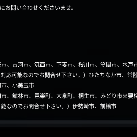
にお問い合わせくださいませ。
城市、古河市、筑西市、下妻市、桜川市、笠間市、水戸
は対応可能なのでお問合せ下さい。）ひたちなか市、常
珂市、小美玉市
田市、舘林市、邑楽町、大泉町、桐生市、みどり市※要
可能なのでお問合せ下さい。）伊勢崎市、前橋市