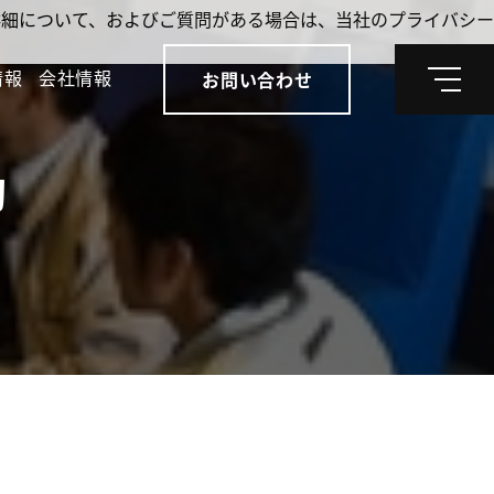
。詳細について、およびご質問がある場合は、当社のプライバシー
情報
会社情報
お問い合わせ
メ
ニ
ュ
ー
動