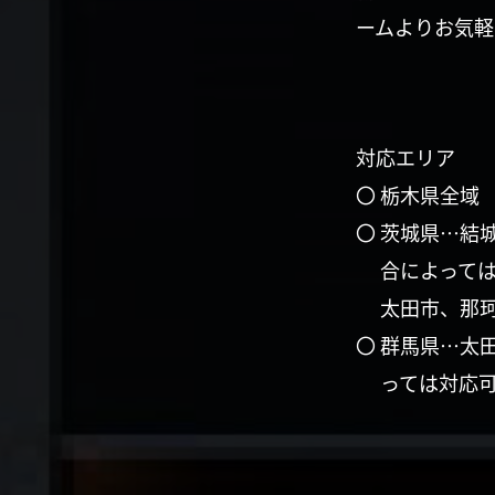
ームよりお気軽
対応エリア
〇 栃木県全域
〇 茨城県…結
合によって
太田市、那
〇 群馬県…太
っては対応