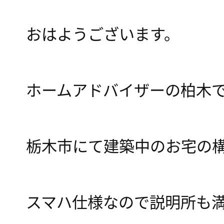
おはようございます。
ホームアドバイザーの柏木
栃木市にて建築中のお宅の
スマハ仕様なので説明所も