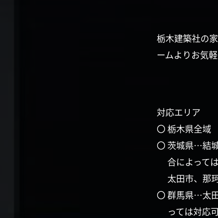
栃木建築社の家
ームよりお気軽
対応エリア
〇 栃木県全域
〇 茨城県…結
合によって
太田市、那
〇 群馬県…太
っては対応