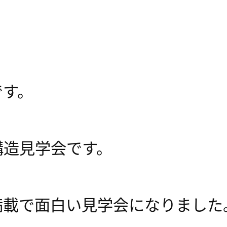
です。
構造見学会です。
満載で面白い見学会になりました