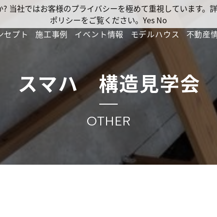
ですか? 当社ではお客様のプライバシーを極めて重視しています
ポリシーをご覧ください。
Yes
No
ンセプト
施工事例
イベント情報
モデルハウス
不動産
スマハ 構造見学会
OTHER