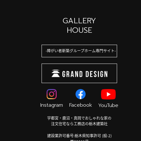
GALLERY
HOUSE
障がい者新築グループホーム専門サイト
Instagram
Facebook
YouTube
宇都宮・鹿沼・真岡でおしゃれな家の
注文住宅なら工務店の栃木建築社
建設業許可番号:栃木県知事許可 (般-2)