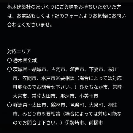
栃木建築社の家づくりにご興味をお持ちいただいた方
は、お電話もしくは下記のフォームよりお気軽にお問い
合わせくださいませ。
対応エリア
〇 栃木県全域
〇 茨城県…結城市、古河市、筑西市、下妻市、桜川
市、笠間市、水戸市※要相談（場合によっては対応
可能なのでお問合せ下さい。）ひたちなか市、常陸
大宮市、常陸太田市、那珂市、小美玉市
〇 群馬県…太田市、舘林市、邑楽町、大泉町、桐生
市、みどり市※要相談（場合によっては対応可能な
のでお問合せ下さい。）伊勢崎市、前橋市