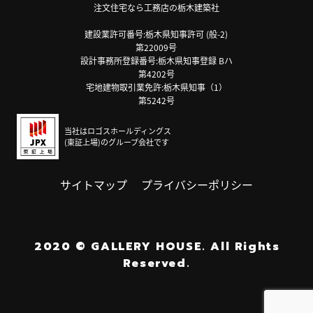
注文住宅なら工務店の栃木建築社
建設業許可番号:栃木県知事許可 (般-2)
第22009号
設計事務所登録番号:栃木県知事登録 Bハ
第4202号
宅地建物取引業免許:栃木県知事（1）
第5242号
当社はロゴスホールディングス
(東証上場)のグループ会社です
サイトマップ
プライバシーポリシー
2020
©
GALLERY HOUSE.
All Rights
Reserved.