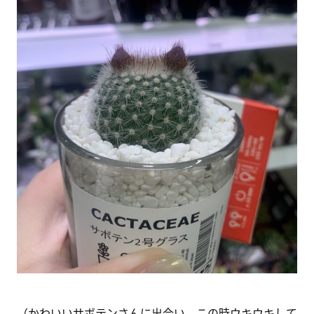
（かわいいサボテンさんに出会い、この時ウキウキして