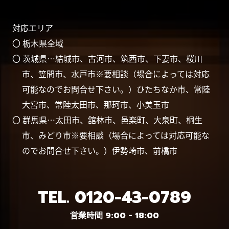
対応エリア
〇 栃木県全域
〇 茨城県…結城市、古河市、筑西市、下妻市、桜川
市、笠間市、水戸市※要相談（場合によっては対応
可能なのでお問合せ下さい。）ひたちなか市、常陸
大宮市、常陸太田市、那珂市、小美玉市
〇 群馬県…太田市、舘林市、邑楽町、大泉町、桐生
市、みどり市※要相談（場合によっては対応可能な
のでお問合せ下さい。）伊勢崎市、前橋市
TEL.
0120-43-0789
営業時間 9:00 - 18:00