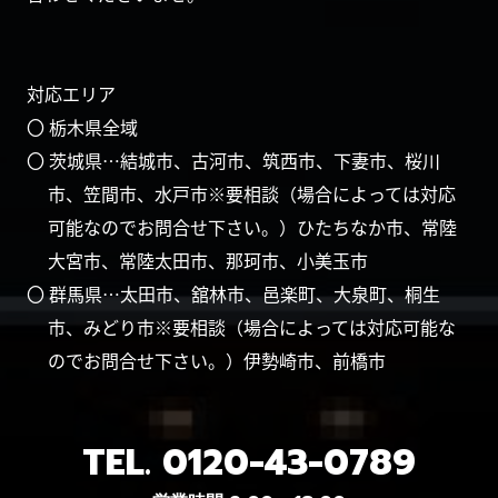
対応エリア
〇 栃木県全域
〇 茨城県…結城市、古河市、筑西市、下妻市、桜川
市、笠間市、水戸市※要相談（場合によっては対応
可能なのでお問合せ下さい。）ひたちなか市、常陸
大宮市、常陸太田市、那珂市、小美玉市
〇 群馬県…太田市、舘林市、邑楽町、大泉町、桐生
市、みどり市※要相談（場合によっては対応可能な
のでお問合せ下さい。）伊勢崎市、前橋市
TEL.
0120-43-0789