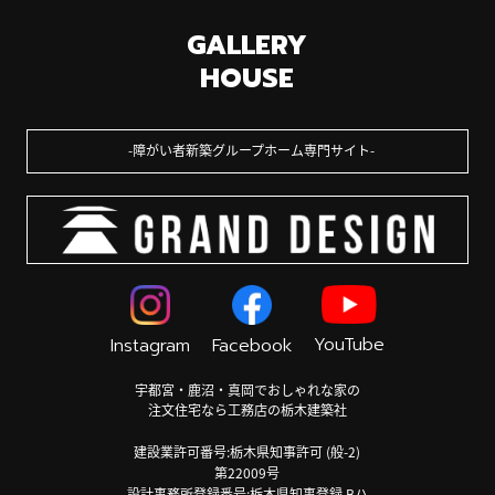
GALLERY
HOUSE
障がい者新築グループホーム専門サイト
YouTube
Instagram
Facebook
宇都宮・鹿沼・真岡でおしゃれな家の
注文住宅なら工務店の栃木建築社
建設業許可番号:栃木県知事許可 (般-2)
第22009号
設計事務所登録番号:栃木県知事登録 Bハ