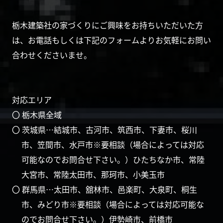
栃木建築社の家づくりにご興味をお持ちいただいた方
は、お電話もしくは下記のフォームよりお気軽にお問い
合わせくださいませ。
対応エリア
〇 栃木県全域
〇 茨城県…結城市、古河市、筑西市、下妻市、桜川
市、笠間市、水戸市※要相談（場合によっては対応
可能なのでお問合せ下さい。）ひたちなか市、常陸
大宮市、常陸太田市、那珂市、小美玉市
〇 群馬県…太田市、舘林市、邑楽町、大泉町、桐生
市、みどり市※要相談（場合によっては対応可能な
のでお問合せ下さい。）伊勢崎市、前橋市