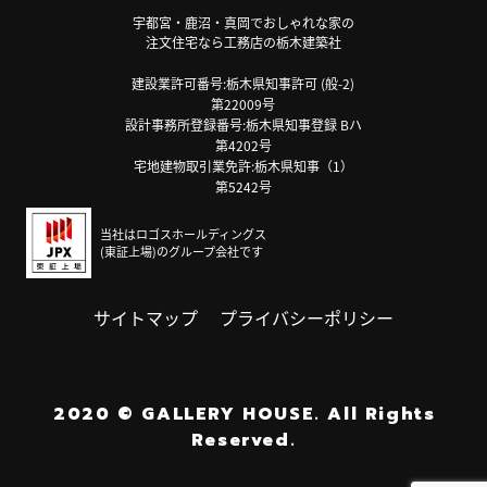
宇都宮・鹿沼・真岡でおしゃれな家の
注文住宅なら工務店の栃木建築社
建設業許可番号:栃木県知事許可 (般-2)
第22009号
設計事務所登録番号:栃木県知事登録 Bハ
第4202号
宅地建物取引業免許:栃木県知事（1）
第5242号
当社はロゴスホールディングス
(東証上場)のグループ会社です
サイトマップ
プライバシーポリシー
2020
©
GALLERY HOUSE.
All Rights
Reserved.