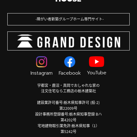
障がい者新築グループホーム専門サイト
YouTube
Instagram
Facebook
宇都宮・鹿沼・真岡でおしゃれな家の
注文住宅なら工務店の栃木建築社
建設業許可番号:栃木県知事許可 (般-2)
第22009号
設計事務所登録番号:栃木県知事登録 Bハ
第4202号
宅地建物取引業免許:栃木県知事（1）
第5242号