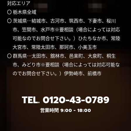
対応エリア
〇 栃木県全域
〇 茨城県…結城市、古河市、筑西市、下妻市、桜川
市、笠間市、水戸市※要相談（場合によっては対応
可能なのでお問合せ下さい。）ひたちなか市、常陸
大宮市、常陸太田市、那珂市、小美玉市
〇 群馬県…太田市、舘林市、邑楽町、大泉町、桐生
市、みどり市※要相談（場合によっては対応可能な
のでお問合せ下さい。）伊勢崎市、前橋市
TEL.
0120-43-0789
営業時間 9:00 - 18:00