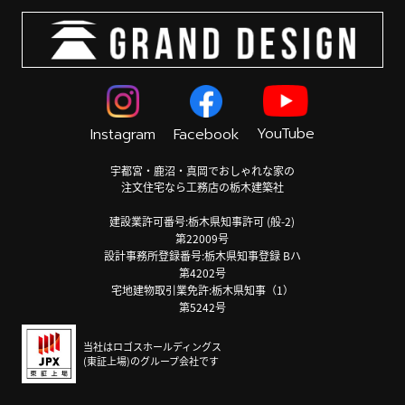
YouTube
Instagram
Facebook
宇都宮・鹿沼・真岡でおしゃれな家の
注文住宅なら工務店の栃木建築社
建設業許可番号:栃木県知事許可 (般-2)
第22009号
設計事務所登録番号:栃木県知事登録 Bハ
第4202号
宅地建物取引業免許:栃木県知事（1）
第5242号
当社はロゴスホールディングス
(東証上場)のグループ会社です