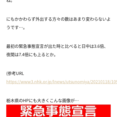
ね。
にもかかわらず外出する方々の数はあまり変わらないよ
うです…。
最初の緊急事態宣言が出た時と比べると日中は3.6倍、
夜間は7.4倍にも上るとか。
(参考URL
https://www3.nhk.or.jp/lnews/utsunomiya/20210118/10
栃木県のHPにも大きくこんな画像が…