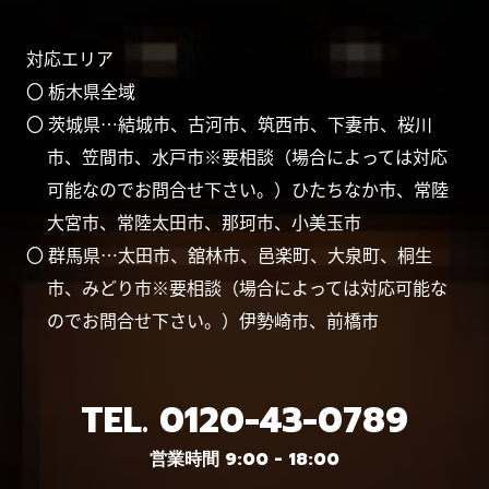
対応エリア
〇 栃木県全域
〇 茨城県…結城市、古河市、筑西市、下妻市、桜川
市、笠間市、水戸市※要相談（場合によっては対応
可能なのでお問合せ下さい。）ひたちなか市、常陸
大宮市、常陸太田市、那珂市、小美玉市
〇 群馬県…太田市、舘林市、邑楽町、大泉町、桐生
市、みどり市※要相談（場合によっては対応可能な
のでお問合せ下さい。）伊勢崎市、前橋市
TEL.
0120-43-0789
営業時間 9:00 - 18:00