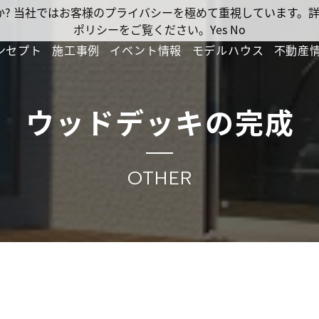
ですか? 当社ではお客様のプライバシーを極めて重視しています
ポリシーをご覧ください。
Yes
No
ンセプト
施工事例
イベント情報
モデルハウス
不動産
ウッドデッキの完成
OTHER