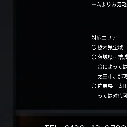
ームよりお気軽
対応エリア
〇 栃木県全域
〇 茨城県…結
合によって
太田市、那
〇 群馬県…太
っては対応