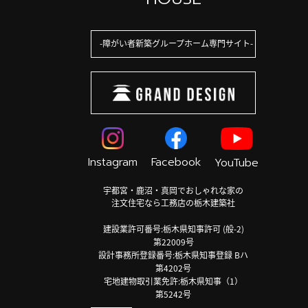
障がい者新築グループホーム専門サイト
Instagram
Facebook
YouTube
宇都宮・鹿沼・真岡でおしゃれな家の
注文住宅なら工務店の栃木建築社
建設業許可番号:栃木県知事許可 (般-2)
第22009号
設計事務所登録番号:栃木県知事登録 Bハ
第4202号
宅地建物取引業免許:栃木県知事（1）
第5242号