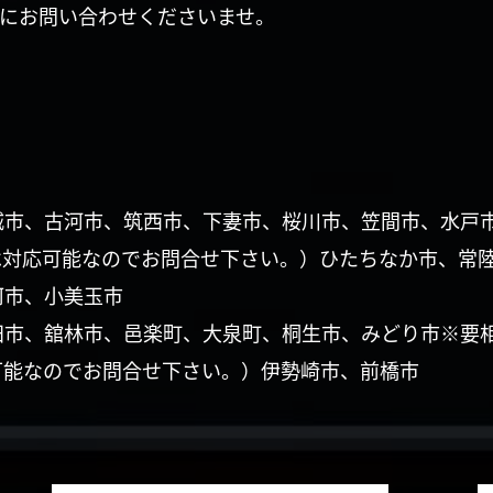
にお問い合わせくださいませ。
城市、古河市、筑西市、下妻市、桜川市、笠間市、水戸
は対応可能なのでお問合せ下さい。）ひたちなか市、常
珂市、小美玉市
田市、舘林市、邑楽町、大泉町、桐生市、みどり市※要
可能なのでお問合せ下さい。）伊勢崎市、前橋市