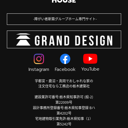
HOUSE
障がい者新築グループホーム専門サイト
YouTube
Instagram
Facebook
宇都宮・鹿沼・真岡でおしゃれな家の
注文住宅なら工務店の栃木建築社
建設業許可番号:栃木県知事許可 (般-2)
第22009号
設計事務所登録番号:栃木県知事登録 Bハ
第4202号
宅地建物取引業免許:栃木県知事（1）
第5242号