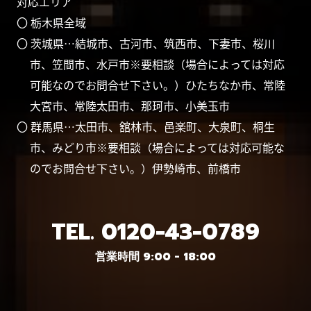
対応エリア
〇 栃木県全域
〇 茨城県…結城市、古河市、筑西市、下妻市、桜川
市、笠間市、水戸市※要相談（場合によっては対応
可能なのでお問合せ下さい。）ひたちなか市、常陸
大宮市、常陸太田市、那珂市、小美玉市
〇 群馬県…太田市、舘林市、邑楽町、大泉町、桐生
市、みどり市※要相談（場合によっては対応可能な
のでお問合せ下さい。）伊勢崎市、前橋市
TEL.
0120-43-0789
営業時間 9:00 - 18:00