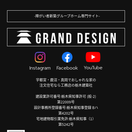
障がい者新築グループホーム専門サイト
YouTube
Instagram
Facebook
宇都宮・鹿沼・真岡でおしゃれな家の
注文住宅なら工務店の栃木建築社
建設業許可番号:栃木県知事許可 (般-2)
第22009号
設計事務所登録番号:栃木県知事登録 Bハ
第4202号
宅地建物取引業免許:栃木県知事（1）
第5242号