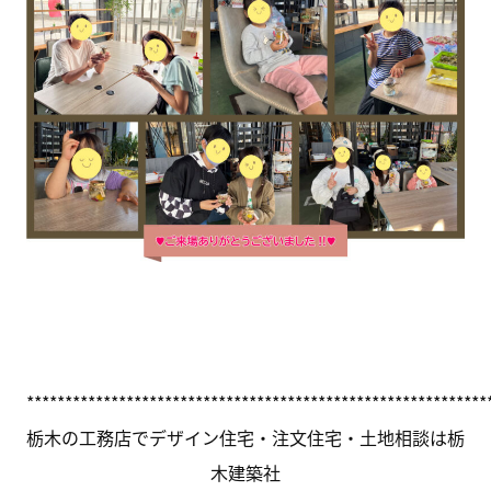
************************************************************
栃木の工務店でデザイン住宅・注文住宅・土地相談は栃
木建築社