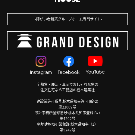
障がい者新築グループホーム専門サイト
YouTube
Instagram
Facebook
宇都宮・鹿沼・真岡でおしゃれな家の
注文住宅なら工務店の栃木建築社
建設業許可番号:栃木県知事許可 (般-2)
第22009号
設計事務所登録番号:栃木県知事登録 Bハ
第4202号
宅地建物取引業免許:栃木県知事（1）
第5242号