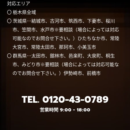
対応エリア
〇 栃木県全域
〇 茨城県…結城市、古河市、筑西市、下妻市、桜川
市、笠間市、水戸市※要相談（場合によっては対応
可能なのでお問合せ下さい。）ひたちなか市、常陸
大宮市、常陸太田市、那珂市、小美玉市
〇 群馬県…太田市、舘林市、邑楽町、大泉町、桐生
市、みどり市※要相談（場合によっては対応可能な
のでお問合せ下さい。）伊勢崎市、前橋市
TEL.
0120-43-0789
営業時間 9:00 - 18:00