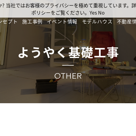
ですか? 当社ではお客様のプライバシーを極めて重視しています
ポリシーをご覧ください。
Yes
No
ンセプト
施工事例
イベント情報
モデルハウス
不動産
ようやく基礎工事
OTHER