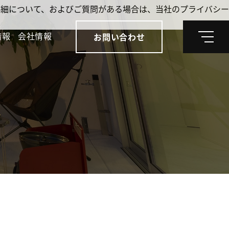
。詳細について、およびご質問がある場合は、当社のプライバシー
情報
会社情報
お問い合わせ
メ
ニ
ュ
ー