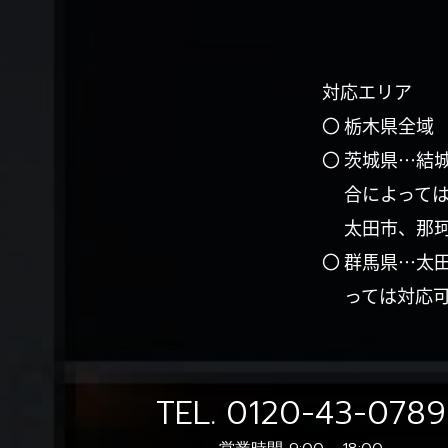
対応エリア
〇 栃木県全域
〇 茨城県…結
合によって
太田市、那
〇 群馬県…太
っては対応
TEL.
0120-43-0789