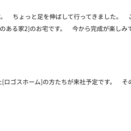
す。 ちょっと足を伸ばして行ってきました。 
根のある家2]のお宅です。 今から完成が楽しみ
た[ロゴスホーム]の方たちが来社予定です。 