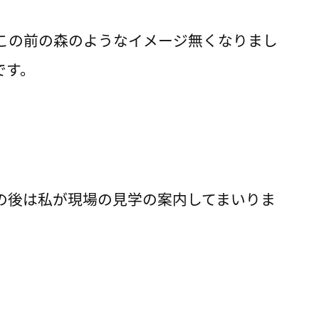
この前の森のようなイメージ無くなりまし
です。
その後は私が現場の見学の案内してまいりま