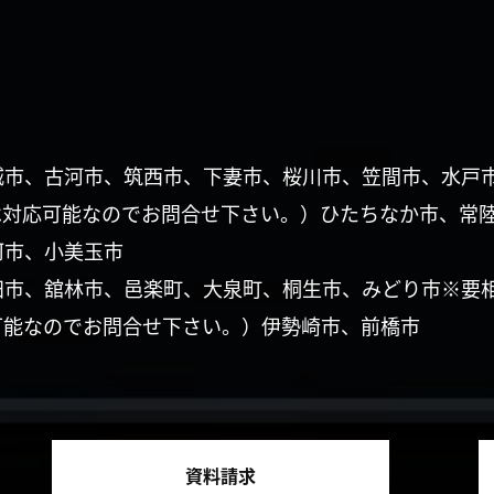
城市、古河市、筑西市、下妻市、桜川市、笠間市、水戸
は対応可能なのでお問合せ下さい。）ひたちなか市、常
珂市、小美玉市
田市、舘林市、邑楽町、大泉町、桐生市、みどり市※要
可能なのでお問合せ下さい。）伊勢崎市、前橋市
資料請求