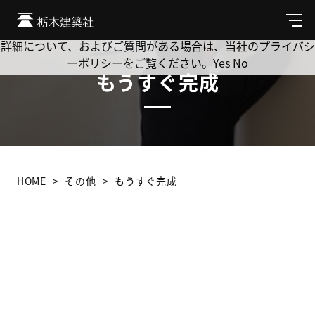
Cookie を使用して、お客様の活動を追跡してもよろしいです
か? 当社ではお客様のプライバシーを極めて重視しています。
メ
ニ
詳細について、およびご質問がある場合は、当社のプライバシ
ュ
ーポリシーをご覧ください。
Yes
No
ー
もうすぐ完成
HOME
その他
もうすぐ完成