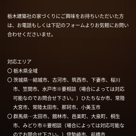
栃木建築社の家づくりにご興味をお持ちいただいた方
は、お電話もしくは下記のフォームよりお気軽にお問い
合わせくださいませ。
対応エリア
〇 栃木県全域
〇 茨城県…結城市、古河市、筑西市、下妻市、桜川
市、笠間市、水戸市※要相談（場合によっては対応
可能なのでお問合せ下さい。）ひたちなか市、常陸
大宮市、常陸太田市、那珂市、小美玉市
〇 群馬県…太田市、舘林市、邑楽町、大泉町、桐生
市、みどり市※要相談（場合によっては対応可能な
のでお問合せ下さい。）伊勢崎市、前橋市