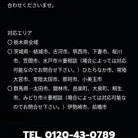
合わせくださいませ。
対応エリア
〇 栃木県全域
〇 茨城県…結城市、古河市、筑西市、下妻市、桜川
市、笠間市、水戸市※要相談（場合によっては対応
可能なのでお問合せ下さい。）ひたちなか市、常陸
大宮市、常陸太田市、那珂市、小美玉市
〇 群馬県…太田市、舘林市、邑楽町、大泉町、桐生
市、みどり市※要相談（場合によっては対応可能な
のでお問合せ下さい。）伊勢崎市、前橋市
TEL.
0120-43-0789