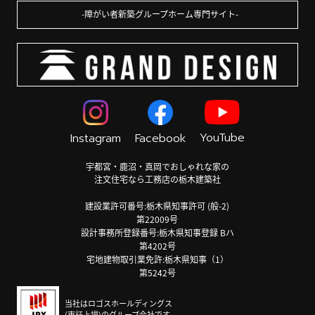
障がい者新築グループホーム専門サイト
YouTube
Instagram
Facebook
宇都宮・鹿沼・真岡でおしゃれな家の
注文住宅なら工務店の栃木建築社
建設業許可番号:栃木県知事許可 (般-2)
第22009号
設計事務所登録番号:栃木県知事登録 Bハ
第4202号
宅地建物取引業免許:栃木県知事（1）
第5242号
当社はロゴスホールディングス
(東証上場)のグループ会社です