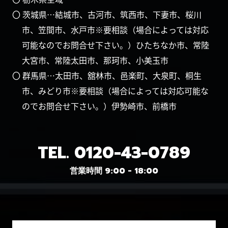
〇 茨城県…結城市、古河市、筑西市、下妻市、桜川
市、笠間市、水戸市※要相談（場合によっては対応
可能なのでお問合せ下さい。）ひたちなか市、常陸
大宮市、常陸太田市、那珂市、小美玉市
〇 群馬県…太田市、舘林市、邑楽町、大泉町、桐生
市、みどり市※要相談（場合によっては対応可能な
のでお問合せ下さい。）伊勢崎市、前橋市
TEL.
0120-43-0789
営業時間 9:00 - 18:00