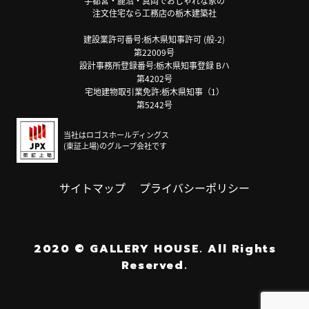
宇都宮・鹿沼・真岡でおしゃれな家の
注文住宅なら工務店の栃木建築社
建設業許可番号:栃木県知事許可 (般-2)
第22009号
設計事務所登録番号:栃木県知事登録 Bハ
第4202号
宅地建物取引業免許:栃木県知事（1）
第5242号
当社はロゴスホールディングス
(東証上場)のグループ会社です
サイトマップ
プライバシーポリシー
2020
©
GALLERY HOUSE.
All Rights
Reserved.