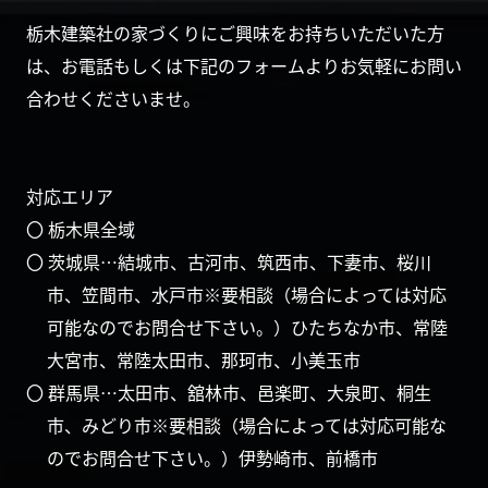
栃木建築社の家づくりにご興味をお持ちいただいた方
は、お電話もしくは下記のフォームよりお気軽にお問い
合わせくださいませ。
対応エリア
〇 栃木県全域
〇 茨城県…結城市、古河市、筑西市、下妻市、桜川
市、笠間市、水戸市※要相談（場合によっては対応
可能なのでお問合せ下さい。）ひたちなか市、常陸
大宮市、常陸太田市、那珂市、小美玉市
〇 群馬県…太田市、舘林市、邑楽町、大泉町、桐生
市、みどり市※要相談（場合によっては対応可能な
のでお問合せ下さい。）伊勢崎市、前橋市