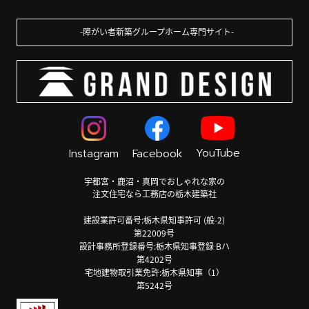
障がい者新築グループホーム専門サイト
YouTube
Instagram
Facebook
宇都宮・鹿沼・真岡でおしゃれな家の
注文住宅なら工務店の栃木建築社
建設業許可番号:栃木県知事許可 (般-2)
第22009号
設計事務所登録番号:栃木県知事登録 Bハ
第4202号
宅地建物取引業免許:栃木県知事（1）
第5242号