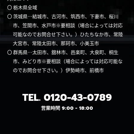
〇 栃木県全域
〇 茨城県…結城市、古河市、筑西市、下妻市、桜川
市、笠間市、水戸市※要相談（場合によっては対応
可能なのでお問合せ下さい。）ひたちなか市、常陸
大宮市、常陸太田市、那珂市、小美玉市
〇 群馬県…太田市、舘林市、邑楽町、大泉町、桐生
市、みどり市※要相談（場合によっては対応可能な
のでお問合せ下さい。）伊勢崎市、前橋市
TEL.
0120-43-0789
営業時間 9:00 - 18:00