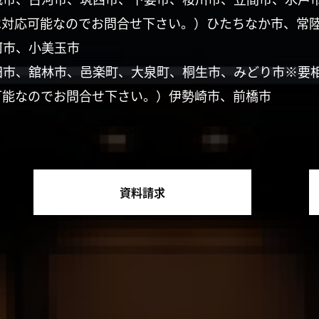
は対応可能なのでお問合せ下さい。）ひたちなか市、常
珂市、小美玉市
田市、舘林市、邑楽町、大泉町、桐生市、みどり市※要
可能なのでお問合せ下さい。）伊勢崎市、前橋市
資料請求