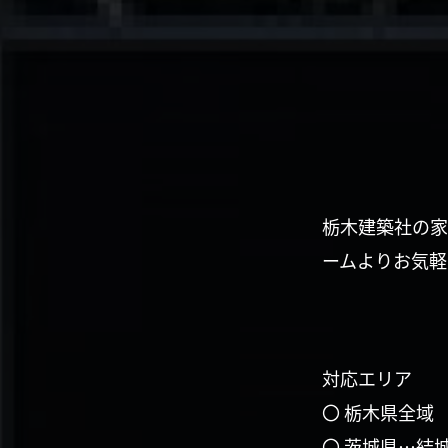
栃木建築社の家
ームよりお気軽
対応エリア
〇 栃木県全域
〇 茨城県…結