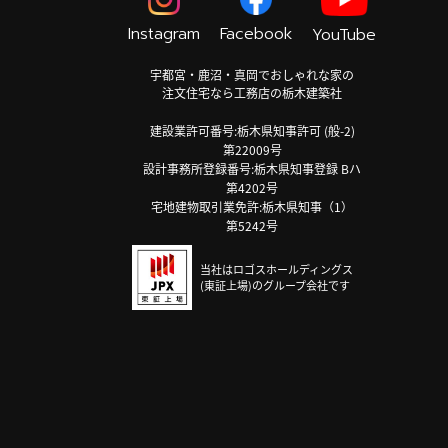
Instagram
Facebook
YouTube
宇都宮・鹿沼・真岡でおしゃれな家の
注文住宅なら工務店の栃木建築社
建設業許可番号:栃木県知事許可 (般-2)
第22009号
設計事務所登録番号:栃木県知事登録 Bハ
第4202号
宅地建物取引業免許:栃木県知事（1）
第5242号
当社はロゴスホールディングス
(東証上場)のグループ会社です