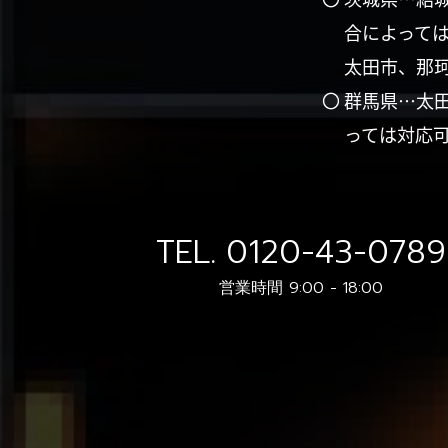
合によって
太田市、那
〇 群馬県…太
っては対応
TEL.
0120-43-0789
営業時間 9:00 - 18:00