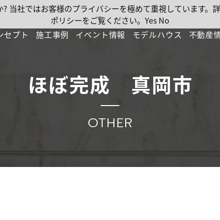
ですか? 当社ではお客様のプライバシーを極めて重視しています
ポリシーをご覧ください。
Yes
No
ンセプト
施工事例
イベント情報
モデルハウス
不動産
ほぼ完成 真岡市
OTHER