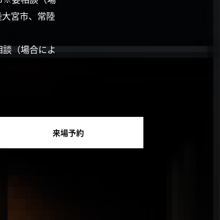
陸大宮市、常陸
相談（場合によ
来場予約