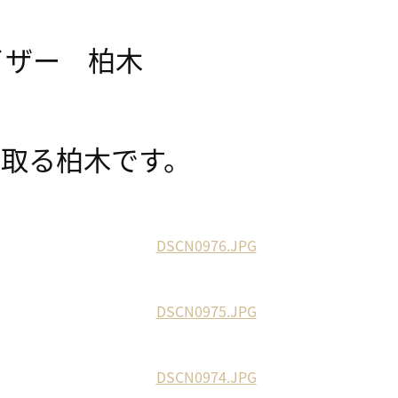
イザー 柏木
を取る柏木です。