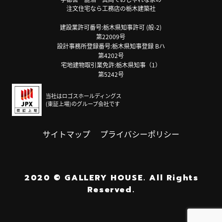
注文住宅なら工務店の栃木建築社
建設業許可番号:栃木県知事許可 (般-2)
第22009号
設計事務所登録番号:栃木県知事登録 Bハ
第4202号
宅地建物取引業免許:栃木県知事（1）
第5242号
当社はロゴスホールディングス
(東証上場)のグループ会社です
サイトマップ
プライバシーポリシー
2020
©
GALLERY HOUSE.
All Rights
Reserved.