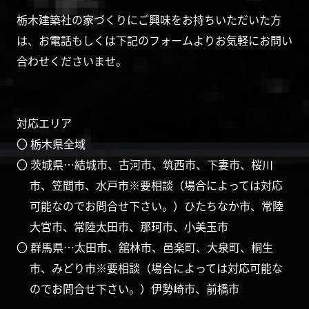
栃木建築社の家づくりにご興味をお持ちいただいた方
は、お電話もしくは下記のフォームよりお気軽にお問い
合わせくださいませ。
対応エリア
〇 栃木県全域
〇 茨城県…結城市、古河市、筑西市、下妻市、桜川
市、笠間市、水戸市※要相談（場合によっては対応
可能なのでお問合せ下さい。）ひたちなか市、常陸
大宮市、常陸太田市、那珂市、小美玉市
〇 群馬県…太田市、舘林市、邑楽町、大泉町、桐生
市、みどり市※要相談（場合によっては対応可能な
のでお問合せ下さい。）伊勢崎市、前橋市