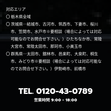
対応エリア
〇 栃木県全域
〇 茨城県…結城市、古河市、筑西市、下妻市、桜川
市、笠間市、水戸市※要相談（場合によっては対応
可能なのでお問合せ下さい。）ひたちなか市、常陸
大宮市、常陸太田市、那珂市、小美玉市
〇 群馬県…太田市、舘林市、邑楽町、大泉町、桐生
市、みどり市※要相談（場合によっては対応可能な
のでお問合せ下さい。）伊勢崎市、前橋市
TEL.
0120-43-0789
営業時間 9:00 - 18:00