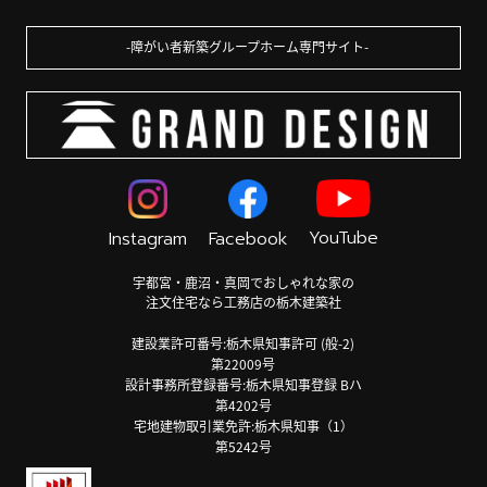
障がい者新築グループホーム専門サイト
YouTube
Instagram
Facebook
宇都宮・鹿沼・真岡でおしゃれな家の
注文住宅なら工務店の栃木建築社
建設業許可番号:栃木県知事許可 (般-2)
第22009号
設計事務所登録番号:栃木県知事登録 Bハ
第4202号
宅地建物取引業免許:栃木県知事（1）
第5242号