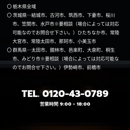
〇 栃木県全域
〇 茨城県…結城市、古河市、筑西市、下妻市、桜川
市、笠間市、水戸市※要相談（場合によっては対応
可能なのでお問合せ下さい。）ひたちなか市、常陸
大宮市、常陸太田市、那珂市、小美玉市
〇 群馬県…太田市、舘林市、邑楽町、大泉町、桐生
市、みどり市※要相談（場合によっては対応可能な
のでお問合せ下さい。）伊勢崎市、前橋市
TEL.
0120-43-0789
営業時間 9:00 - 18:00