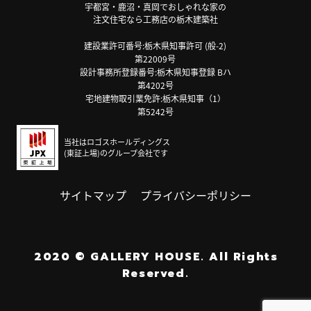
宇都宮・鹿沼・真岡でおしゃれな家の
注文住宅なら工務店の栃木建築社
建設業許可番号:栃木県知事許可 (般-2)
第22009号
設計事務所登録番号:栃木県知事登録 Bハ
第4202号
宅地建物取引業免許:栃木県知事（1）
第5242号
当社はロゴスホールディングス
(東証上場)のグループ会社です
サイトマップ
プライバシーポリシー
2020
©
GALLERY HOUSE.
All Rights
Reserved.