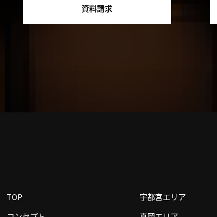
資料請求
TOP
宇都宮エリア
コンセプト
真岡エリア