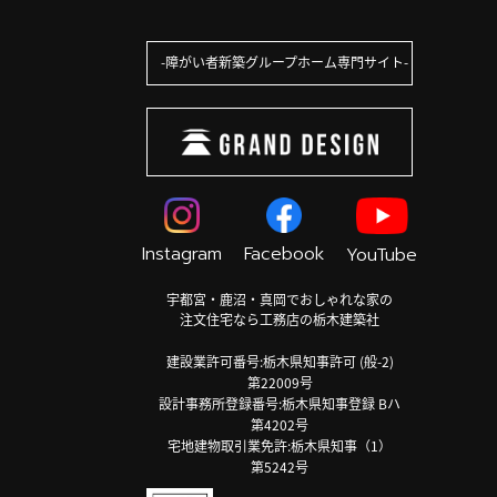
障がい者新築グループホーム専門サイト
Instagram
Facebook
YouTube
宇都宮・鹿沼・真岡でおしゃれな家の
注文住宅なら工務店の栃木建築社
建設業許可番号:栃木県知事許可 (般-2)
第22009号
設計事務所登録番号:栃木県知事登録 Bハ
第4202号
宅地建物取引業免許:栃木県知事（1）
第5242号