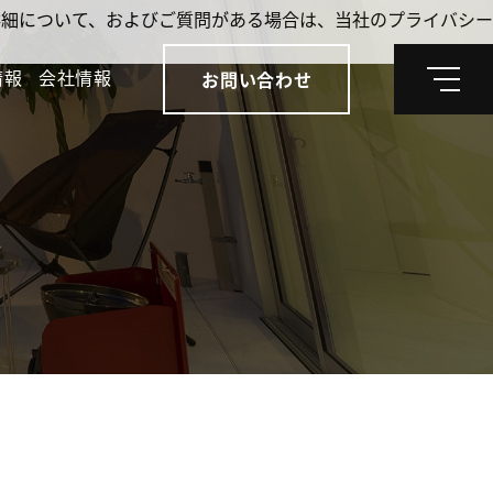
。詳細について、およびご質問がある場合は、当社のプライバシー
情報
会社情報
お問い合わせ
メ
ニ
ュ
ー