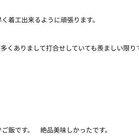
早く着工出来るように頑張ります。
多くありまして打合せしていても羨ましい限り
けご飯です。 絶品美味しかったです。