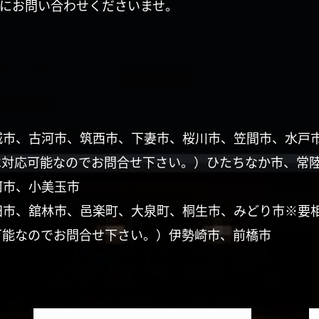
にお問い合わせくださいませ。
城市、古河市、筑西市、下妻市、桜川市、笠間市、水戸
は対応可能なのでお問合せ下さい。）ひたちなか市、常
珂市、小美玉市
田市、舘林市、邑楽町、大泉町、桐生市、みどり市※要
可能なのでお問合せ下さい。）伊勢崎市、前橋市