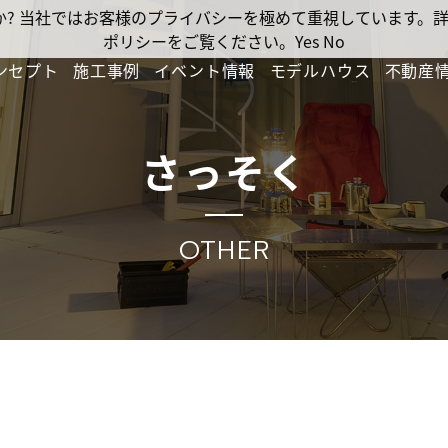
ですか? 当社ではお客様のプライバシーを極めて重視しています
ポリシーをご覧ください。
Yes
No
ンセプト
施工事例
イベント情報
モデルハウス
不動産
さっそく
OTHER