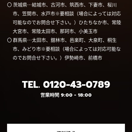
〇 茨城県…結城市、古河市、筑西市、下妻市、桜川
市、笠間市、水戸市※要相談（場合によっては対応
可能なのでお問合せ下さい。）ひたちなか市、常陸
大宮市、常陸太田市、那珂市、小美玉市
〇 群馬県…太田市、舘林市、邑楽町、大泉町、桐生
市、みどり市※要相談（場合によっては対応可能な
のでお問合せ下さい。）伊勢崎市、前橋市
TEL.
0120-43-0789
営業時間 9:00 - 18:00