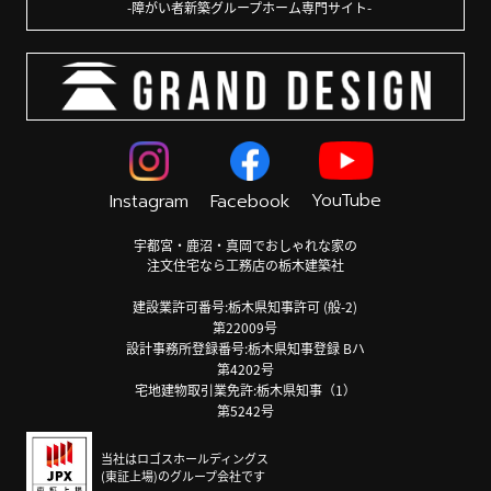
障がい者新築グループホーム専門サイト
YouTube
Instagram
Facebook
宇都宮・鹿沼・真岡でおしゃれな家の
注文住宅なら工務店の栃木建築社
建設業許可番号:栃木県知事許可 (般-2)
第22009号
設計事務所登録番号:栃木県知事登録 Bハ
第4202号
宅地建物取引業免許:栃木県知事（1）
第5242号
当社はロゴスホールディングス
(東証上場)のグループ会社です