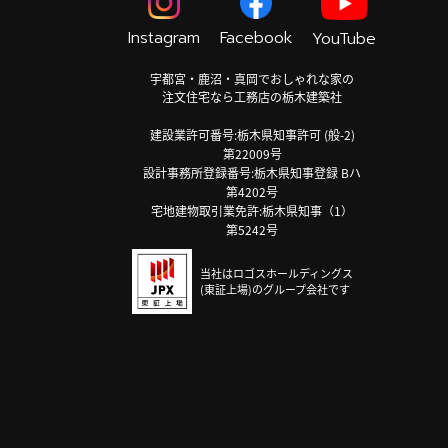
Instagram
Facebook
YouTube
宇都宮・鹿沼・真岡でおしゃれな家の
注文住宅なら工務店の栃木建築社
建設業許可番号:栃木県知事許可 (般-2)
第22009号
設計事務所登録番号:栃木県知事登録 Bハ
第4202号
宅地建物取引業免許:栃木県知事（1）
第5242号
当社はロゴスホールディングス
(東証上場)のグループ会社です