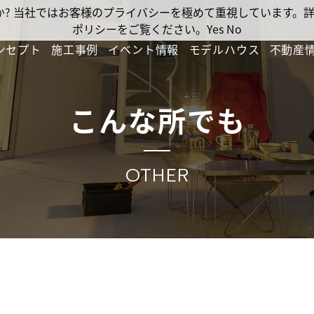
ですか? 当社ではお客様のプライバシーを極めて重視しています
ポリシーをご覧ください。
Yes
No
ンセプト
施工事例
イベント情報
モデルハウス
不動産
こんな所でも
OTHER