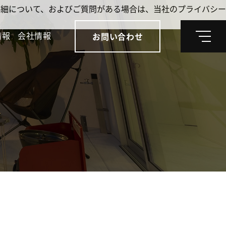
。詳細について、およびご質問がある場合は、当社のプライバシー
情報
会社情報
お問い合わせ
メ
ニ
ュ
ー