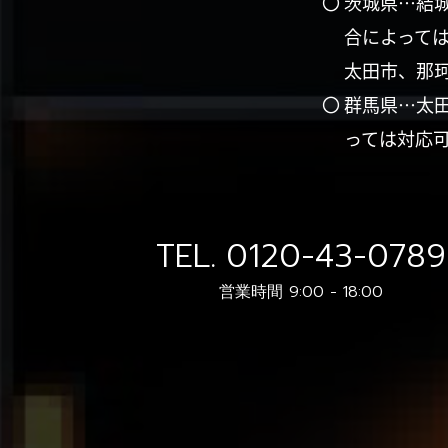
〇 茨城県…結
合によって
太田市、那
〇 群馬県…太
っては対応
TEL.
0120-43-0789
営業時間 9:00 - 18:00