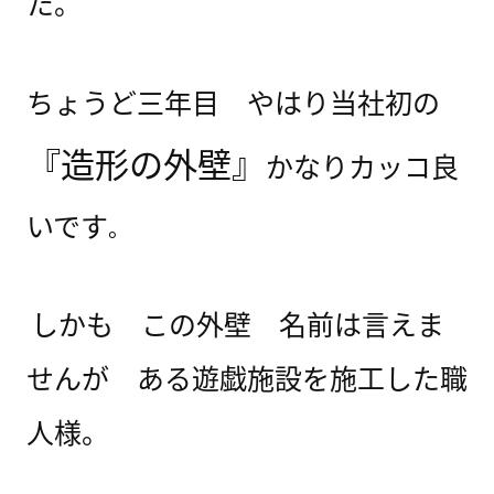
た。
ち
ょうど三年目 やはり当社初の
『造形の外壁』
かなりカッコ良
いです
。
しかも この外壁 名前は言えま
せんが ある遊戯施設を施工した職
人様。