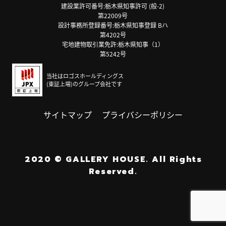
建設業許可番号:栃木県知事許可 (般-2)
第22009号
設計事務所登録番号:栃木県知事登録 Bハ
第4202号
宅地建物取引業免許:栃木県知事（1）
第5242号
当社はロゴスホールディングス
(東証上場)のグループ会社です
サイトマップ
プライバシーポリシー
2020
©
GALLERY HOUSE.
All Rights
Reserved.