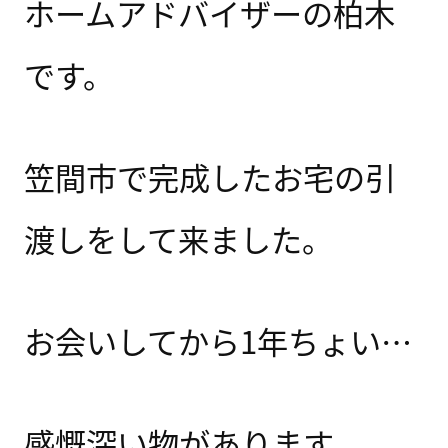
ホームアドバイザーの柏木
です。
笠間市で完成したお宅の引
渡しをして来ました。
お会いしてから1年ちょい…
感慨深い物があります。