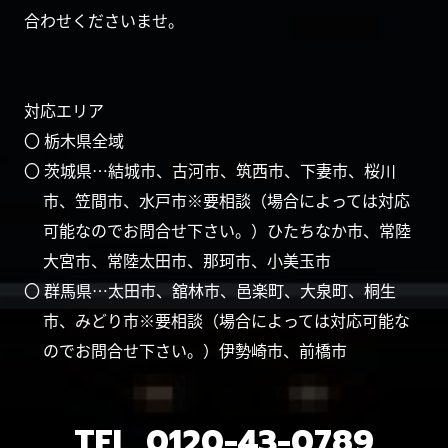
合わせくださいませ。
対応エリア
〇 栃木県全域
〇 茨城県…結城市、古河市、筑西市、下妻市、桜川
市、笠間市、水戸市※要相談（場合によっては対応
可能なのでお問合せ下さい。）ひたちなか市、常陸
大宮市、常陸太田市、那珂市、小美玉市
〇 群馬県…太田市、舘林市、邑楽町、大泉町、桐生
市、みどり市※要相談（場合によっては対応可能な
のでお問合せ下さい。）伊勢崎市、前橋市
TEL.
0120-43-0789