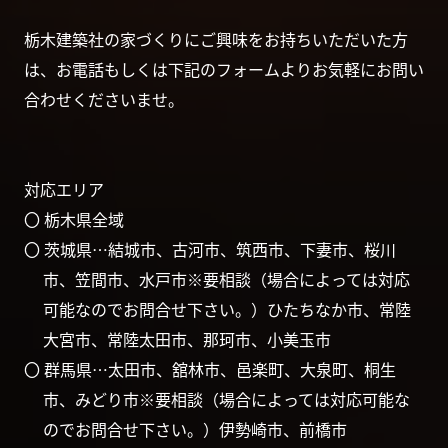
栃木建築社の家づくりにご興味をお持ちいただいた方
は、お電話もしくは下記のフォームよりお気軽にお問い
合わせくださいませ。
対応エリア
〇 栃木県全域
〇 茨城県…結城市、古河市、筑西市、下妻市、桜川
市、笠間市、水戸市※要相談（場合によっては対応
可能なのでお問合せ下さい。）ひたちなか市、常陸
大宮市、常陸太田市、那珂市、小美玉市
〇 群馬県…太田市、舘林市、邑楽町、大泉町、桐生
市、みどり市※要相談（場合によっては対応可能な
のでお問合せ下さい。）伊勢崎市、前橋市