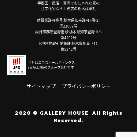
宇都宮・鹿沼・真岡でおしゃれな家の
注文住宅なら工務店の栃木建築社
建設業許可番号:栃木県知事許可 (般-2)
第22009号
設計事務所登録番号:栃木県知事登録 Bハ
第4202号
宅地建物取引業免許:栃木県知事（1）
第5242号
当社はロゴスホールディングス
(東証上場)のグループ会社です
サイトマップ
プライバシーポリシー
2020
©
GALLERY HOUSE.
All Rights
Reserved.