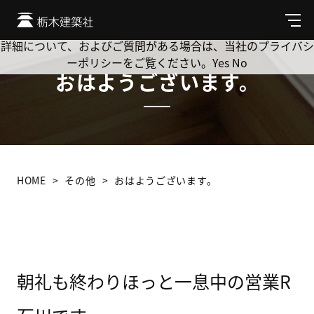
Cookie を使用して、お客様の活動を追跡してもよろしいです
か? 当社ではお客様のプライバシーを極めて重視しています。
メ
ニ
詳細について、およびご質問がある場合は、当社のプライバシ
ュ
ーポリシーをご覧ください。
Yes
No
ー
おはようございます。
HOME
その他
おはようございます。
朝礼も終わりほっと一息中の営業R