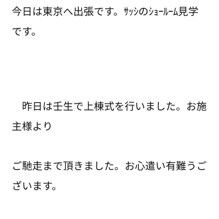
今日は東京へ出張です。ｻｯｼのｼｮｰﾙｰﾑ見学
です。
昨日は壬生で上棟式を行いました。お施
主様より
ご馳走まで頂きました。お心遣い有難うご
ざいます。