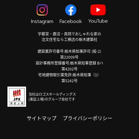
YouTube
Instagram
Facebook
宇都宮・鹿沼・真岡でおしゃれな家の
注文住宅なら工務店の栃木建築社
建設業許可番号:栃木県知事許可 (般-2)
第22009号
設計事務所登録番号:栃木県知事登録 Bハ
第4202号
宅地建物取引業免許:栃木県知事（1）
第5242号
当社はロゴスホールディングス
(東証上場)のグループ会社です
サイトマップ
プライバシーポリシー