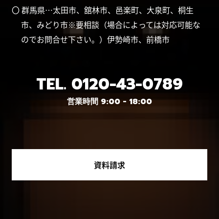
〇 群馬県…太田市、舘林市、邑楽町、大泉町、桐生
市、みどり市※要相談（場合によっては対応可能な
のでお問合せ下さい。）伊勢崎市、前橋市
TEL.
0120-43-0789
営業時間 9:00 - 18:00
資料請求