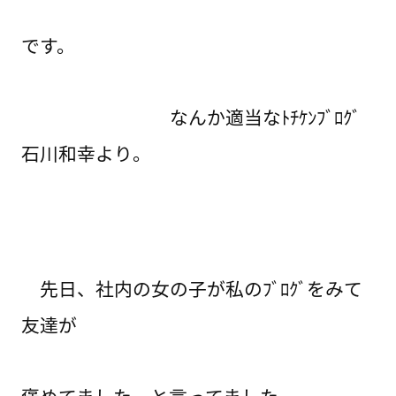
です。
なんか適当なﾄﾁｹﾝﾌﾞﾛｸﾞ
石川和幸より。
先日、社内の女の子が私のﾌﾞﾛｸﾞをみて
友達が