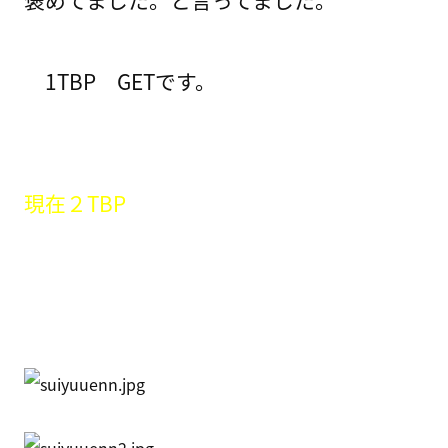
褒めてました。と言ってました。
1TBP GETです。
現在２TBP