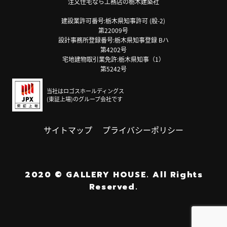
注文住宅なら工務店の栃木建築社
建設業許可番号:栃木県知事許可 (般-2)
第22009号
設計事務所登録番号:栃木県知事登録 Bハ
第4202号
宅地建物取引業免許:栃木県知事（1）
第5242号
当社はロゴスホールディングス
(東証上場)のグループ会社です
サイトマップ
プライバシーポリシー
2020
©
GALLERY HOUSE.
All Rights
Reserved.