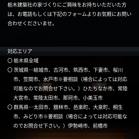
栃木建築社の家づくりにご興味をお持ちいただいた方
は、お電話もしくは下記のフォームよりお気軽にお問い
合わせくださいませ。
対応エリア
〇 栃木県全域
〇 茨城県…結城市、古河市、筑西市、下妻市、桜川
市、笠間市、水戸市※要相談（場合によっては対応
可能なのでお問合せ下さい。）ひたちなか市、常陸
大宮市、常陸太田市、那珂市、小美玉市
〇 群馬県…太田市、舘林市、邑楽町、大泉町、桐生
市、みどり市※要相談（場合によっては対応可能な
のでお問合せ下さい。）伊勢崎市、前橋市