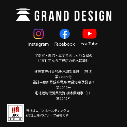
YouTube
Instagram
Facebook
宇都宮・鹿沼・真岡でおしゃれな家の
注文住宅なら工務店の栃木建築社
建設業許可番号:栃木県知事許可 (般-2)
第22009号
設計事務所登録番号:栃木県知事登録 Bハ
第4202号
宅地建物取引業免許:栃木県知事（1）
第5242号
当社はロゴスホールディングス
(東証上場)のグループ会社です