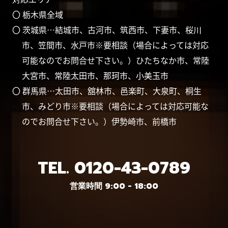
〇 栃木県全域
〇 茨城県…結城市、古河市、筑西市、下妻市、桜川
市、笠間市、水戸市※要相談（場合によっては対応
可能なのでお問合せ下さい。）ひたちなか市、常陸
大宮市、常陸太田市、那珂市、小美玉市
〇 群馬県…太田市、舘林市、邑楽町、大泉町、桐生
市、みどり市※要相談（場合によっては対応可能な
のでお問合せ下さい。）伊勢崎市、前橋市
TEL.
0120-43-0789
営業時間 9:00 - 18:00