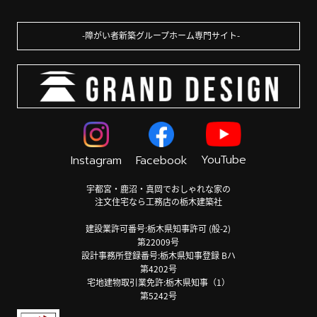
障がい者新築グループホーム専門サイト
YouTube
Instagram
Facebook
宇都宮・鹿沼・真岡でおしゃれな家の
注文住宅なら工務店の栃木建築社
建設業許可番号:栃木県知事許可 (般-2)
第22009号
設計事務所登録番号:栃木県知事登録 Bハ
第4202号
宅地建物取引業免許:栃木県知事（1）
第5242号