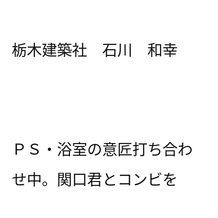
栃木建築社 石川 和幸
ＰＳ・浴室の意匠打ち合わ
せ中。関口君とコンビを