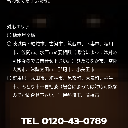
合わせくださいませ。
対応エリア
〇 栃木県全域
〇 茨城県…結城市、古河市、筑西市、下妻市、桜川
市、笠間市、水戸市※要相談（場合によっては対応
可能なのでお問合せ下さい。）ひたちなか市、常陸
大宮市、常陸太田市、那珂市、小美玉市
〇 群馬県…太田市、舘林市、邑楽町、大泉町、桐生
市、みどり市※要相談（場合によっては対応可能な
のでお問合せ下さい。）伊勢崎市、前橋市
TEL.
0120-43-0789