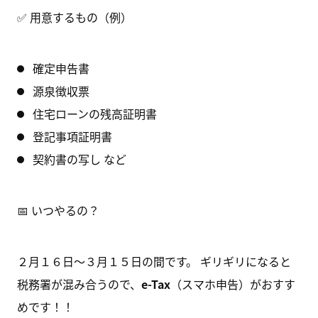
✅ 用意するもの（例）
確定申告書
源泉徴収票
住宅ローンの残高証明書
登記事項証明書
契約書の写し など
📅 いつやるの？
２月１６日〜３月１５日の間です。 ギリギリになると
税務署が混み合うので、
e-Tax
（スマホ申告）がおすす
めです！！