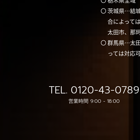
〇 栃木県全域
〇 茨城県…結
合によって
太田市、那
〇 群馬県…太
っては対応
TEL.
0120-43-0789
営業時間 9:00 - 18:00