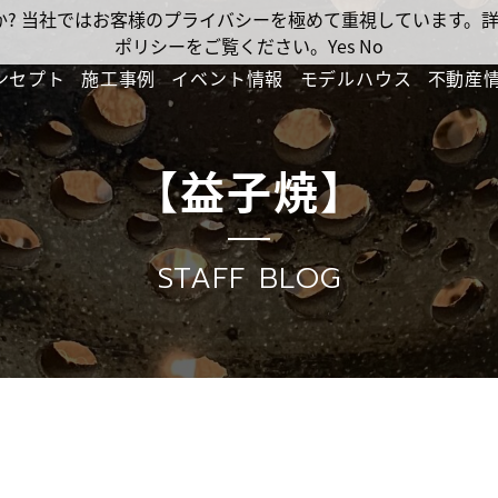
ですか? 当社ではお客様のプライバシーを極めて重視しています
ポリシーをご覧ください。
Yes
No
ンセプト
施工事例
イベント情報
モデルハウス
不動産
【益子焼】
STAFF BLOG