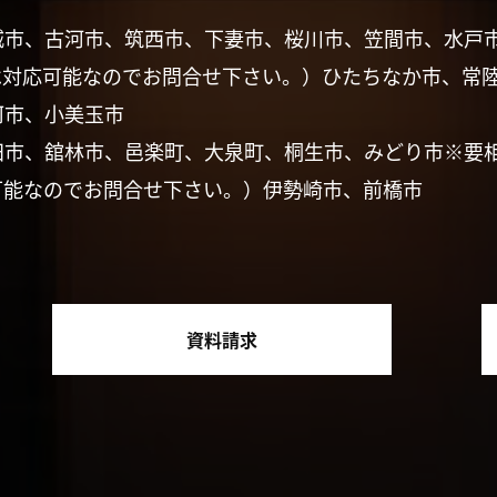
城市、古河市、筑西市、下妻市、桜川市、笠間市、水戸
は対応可能なのでお問合せ下さい。）ひたちなか市、常
珂市、小美玉市
田市、舘林市、邑楽町、大泉町、桐生市、みどり市※要
可能なのでお問合せ下さい。）伊勢崎市、前橋市
資料請求