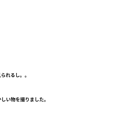
見られるし。。
かしい物を撮りました。