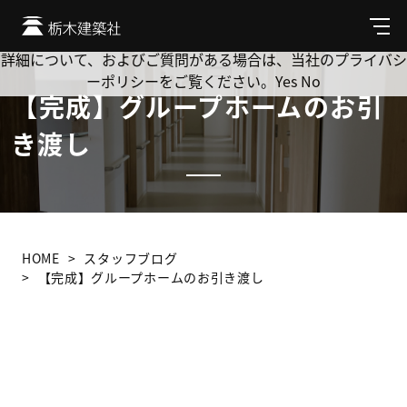
Cookie を使用して、お客様の活動を追跡してもよろしいです
か? 当社ではお客様のプライバシーを極めて重視しています。
メ
ニ
詳細について、およびご質問がある場合は、当社のプライバシ
ュ
ーポリシーをご覧ください。
Yes
No
ー
【完成】グループホームのお引
き渡し
HOME
スタッフブログ
【完成】グループホームのお引き渡し