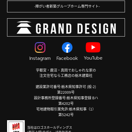
障がい者新築グループホーム専門サイト
YouTube
Instagram
Facebook
宇都宮・鹿沼・真岡でおしゃれな家の
注文住宅なら工務店の栃木建築社
建設業許可番号:栃木県知事許可 (般-2)
第22009号
設計事務所登録番号:栃木県知事登録 Bハ
第4202号
宅地建物取引業免許:栃木県知事（1）
第5242号
当社はロゴスホールディングス